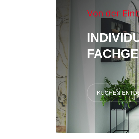
Von
der Ein
INDIVID
FACHGE
KÜCHEN ENTD