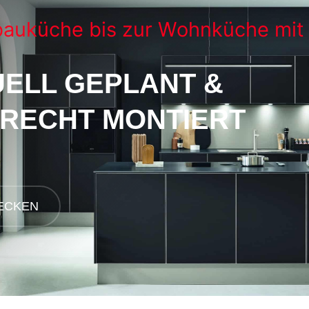
bauküche bis zur Wohnküche mit
UELL GEPLANT &
RECHT MONTIERT
ECKEN