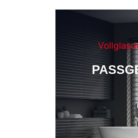
Vollglas
PASSG