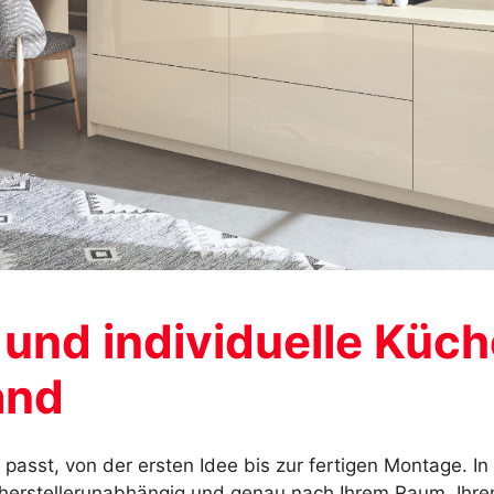
und individuelle Küc
and
g passt, von der ersten Idee bis zur fertigen Montage. I
herstellerunabhängig und genau nach Ihrem Raum, Ihrem