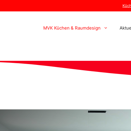
Küc
MVK Küchen & Raumdesign
Aktue