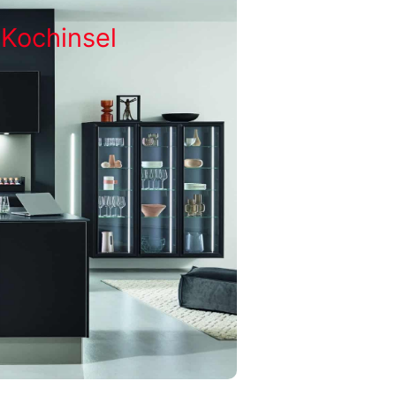
 Kochinsel