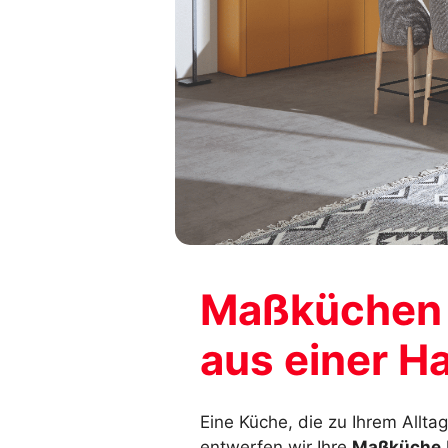
Maßküchen 
aus einer H
Eine Küche, die zu Ihrem Allta
entwerfen wir Ihre
Maßküche