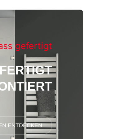
ss gefertigt
FERTIGT
ONTIERT
EN ENTDECKEN