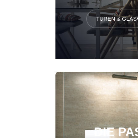
TÜREN & GLA
DIE P